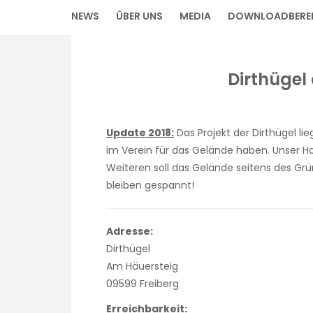
NEWS
ÜBER UNS
MEDIA
DOWNLOADBERE
Dirthügel
Update 2018:
Das Projekt der Dirthügel lie
im Verein für das Gelände haben. Unser H
Weiteren soll das Gelände seitens des Gr
bleiben gespannt!
Adresse:
Dirthügel
Am Häuersteig
09599 Freiberg
Erreichbarkeit: