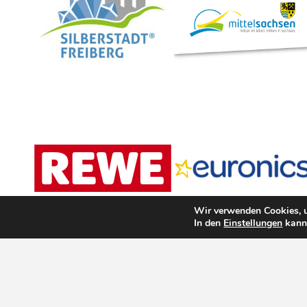
Wir verwenden Cookies, u
In den
Einstellungen
kanns
Sport-Rad Freiberg
|
Holzmarkt Freiberg
|
Schrauben