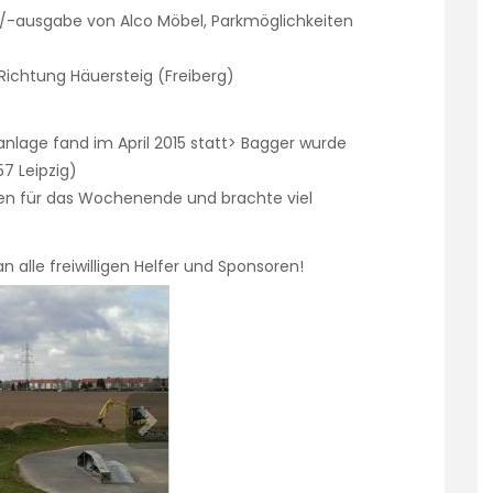
-ausgabe von Alco Möbel, Parkmöglichkeiten
Richtung Häuersteig (Freiberg)
anlage fand im April 2015 statt> Bagger wurde
7 Leipzig)
en für das Wochenende und brachte viel
an alle freiwilligen Helfer und Sponsoren!