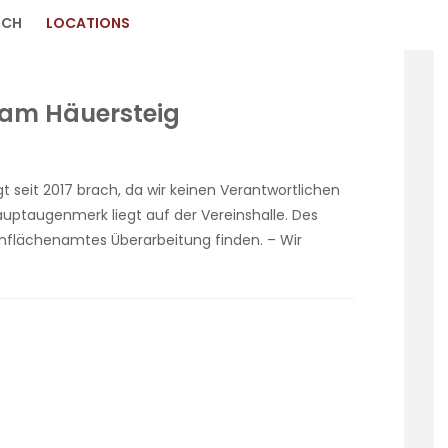
ICH
LOCATIONS
 am Häuersteig
gt seit 2017 brach, da wir keinen Verantwortlichen
auptaugenmerk liegt auf der Vereinshalle. Des
ünflächenamtes Überarbeitung finden. – Wir