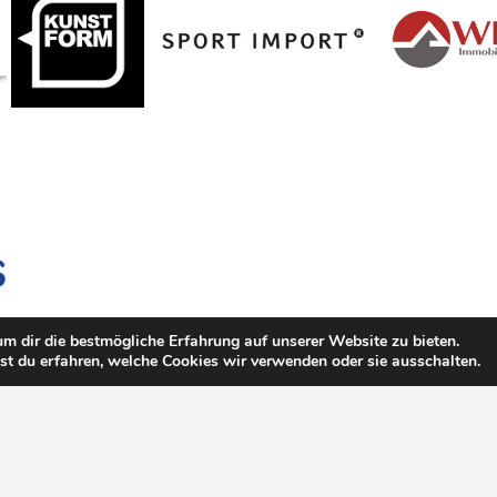
m dir die bestmögliche Erfahrung auf unserer Website zu bieten.
t du erfahren, welche Cookies wir verwenden oder sie ausschalten.
 Listner
|
FTT Fertigteil-Technik Mayer GmbH