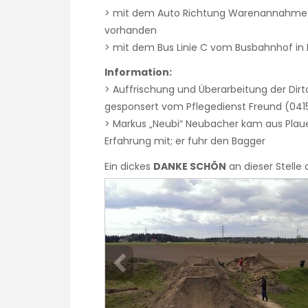
> mit dem Auto Richtung Warenannahme/
vorhanden
> mit dem Bus Linie C vom Busbahnhof in 
Information:
> Auffrischung und Überarbeitung der Dirt
gesponsert vom Pflegedienst Freund (0415
> Markus „Neubi“ Neubacher kam aus Plau
Erfahrung mit; er fuhr den Bagger
Ein dickes
DANKE SCHÖN
an dieser Stelle 