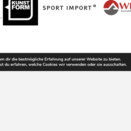
m dir die bestmögliche Erfahrung auf unserer Website zu bieten.
t du erfahren, welche Cookies wir verwenden oder sie ausschalten.
 Listner
|
FTT Fertigteil-Technik Mayer GmbH